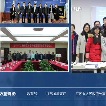
我校与韩国首尔大学医学院签署合作
协议
我校与德国国际口腔技术有限公司签
美国塔夫茨
署合作协议
友情链接:
教育部
江苏省教育厅
江苏省人民政府外事